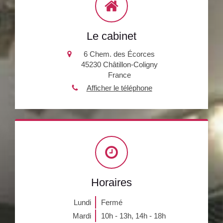
Le cabinet
6 Chem. des Écorces
45230
Châtillon-Coligny
France
Afficher le téléphone
Horaires
Lundi
Fermé
Mardi
10h - 13h
,
14h - 18h