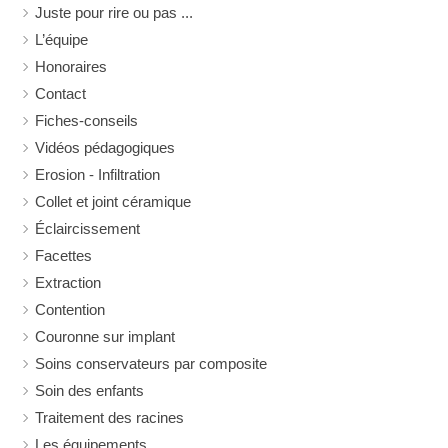
Juste pour rire ou pas ...
L’équipe
Honoraires
Contact
Fiches-conseils
Vidéos pédagogiques
Erosion - Infiltration
Collet et joint céramique
Éclaircissement
Facettes
Extraction
Contention
Couronne sur implant
Soins conservateurs par composite
Soin des enfants
Traitement des racines
Les équipements